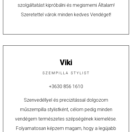
szolgáltatást kipróbálni és megismerni Általam!
Szeretettel várok minden kedves Vendéget!
Viki
SZEMPILLA STYLIST
+3630 856 1610
Szenvedéllyel és precizitással dolgozom
műszempilla stylistként, célom pedig minden
vendégem természetes szépségének kiemelése.
Folyamatosan képzem magam, hogy a legújabb