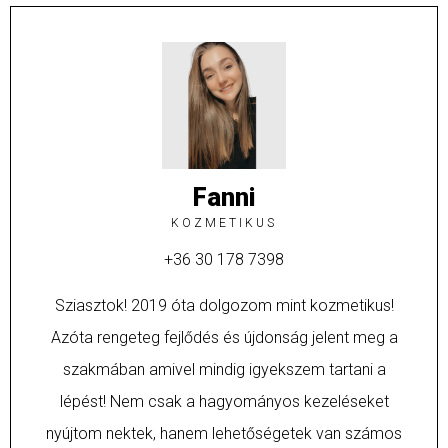
Fanni
KOZMETIKUS
+36 30 178 7398
Sziasztok! 2019 óta dolgozom mint kozmetikus!
Azóta rengeteg fejlődés és újdonság jelent meg a
szakmában amivel mindig igyekszem tartani a
lépést! Nem csak a hagyományos kezeléseket
nyújtom nektek, hanem lehetőségetek van számos