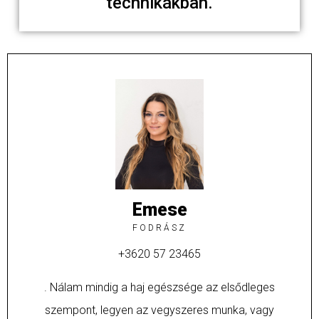
technikákban.
Emese
FODRÁSZ
+3620 57 23465
. Nálam mindig a haj egészsége az elsődleges
szempont, legyen az vegyszeres munka, vagy