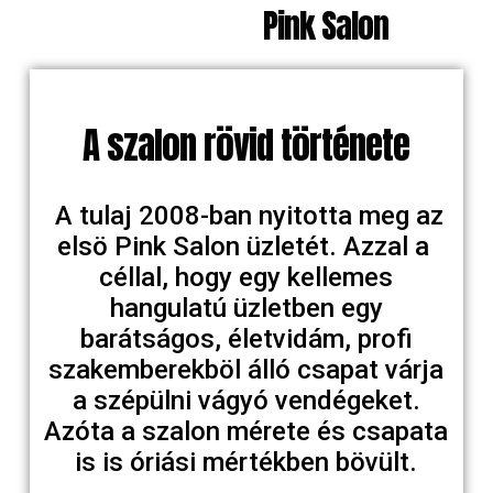
Pink Salon
A szalon rövid története
A tulaj 2008-ban nyitotta meg az
elsö Pink Salon üzletét. Azzal a
céllal, hogy egy kellemes
hangulatú üzletben egy
barátságos, életvidám, profi
szakemberekböl álló csapat várja
a szépülni vágyó vendégeket.
Azóta a szalon mérete és csapata
is is óriási mértékben bövült.