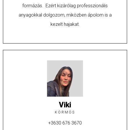
formázás. Ezért kizárólag professzionális
anyagokkal dolgozom, miközben ápolom is a
kezelt hajakat.
Viki
KÖRMÖS
+3630 676 3670