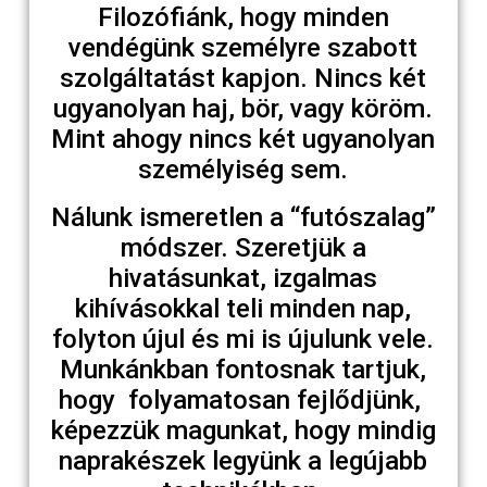
Filozófiánk, hogy minden
vendégünk személyre szabott
szolgáltatást kapjon. Nincs két
ugyanolyan haj, bör, vagy köröm.
Mint ahogy nincs két ugyanolyan
személyiség sem.
Nálunk ismeretlen a “futószalag”
módszer. Szeretjük a
hivatásunkat, izgalmas
kihívásokkal teli minden nap,
folyton újul és mi is újulunk vele.
Munkánkban fontosnak tartjuk,
hogy folyamatosan fejlődjünk,
képezzük magunkat, hogy mindig
naprakészek legyünk a legújabb