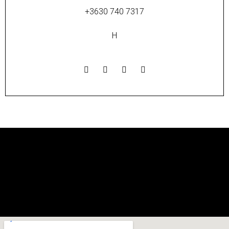
+3630 740 7317
H