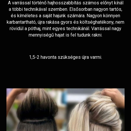
A varrással történő hajhosszabbítás számos előnyt kínál
a többi technikával szemben. Elsősorban
nagyon tartós,
és kíméletes a saját hajunk számára. Nagyon könnyen
karbantartható, újra rakása gyors és költséghatékony, nem
rövidül a póthaj, mint egyes technikánál. Varrással nagy
mennyiségű hajat is fel tudunk rakni.
1,5-2 havonta szükséges újra varrni.