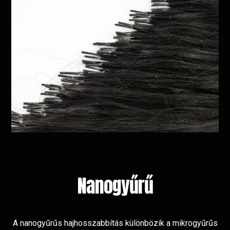
Nanogyűrű
A nanogyűrűs hajhosszabbítás különbözik a mikrogyűrűs