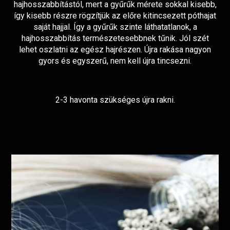
hajhosszabbítástól, mert a gyűrűk mérete sokkal kisebb,
így kisebb részre rögzítjük az előre kitincsezett póthajat
saját hajjal. Így a gyűrűk szinte láthatatlanok, a
hajhosszabbítás természetesebbnek tűnik. Jól szét
lehet oszlatni az egész hajrészen. Újra rakása nagyon
gyors és egyszerű, nem kell újra tincsezni.
2-3 havonta szükséges újra rakni.