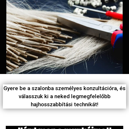
Gyere be a szalonba személyes konzultációra, és
válasszuk ki a neked legmegfelelőbb
hajhosszabbítási technikát!