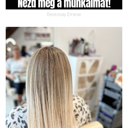
Nézd meg a munkáimat!
Berezvay Emese