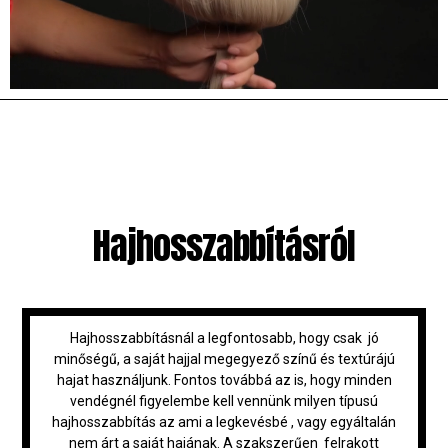
Hajhosszabbításról
Hajhosszabbításnál a legfontosabb, hogy csak jó
minőségű, a saját hajjal megegyező színű és textúrájú
hajat használjunk. Fontos továbbá az is, hogy minden
vendégnél figyelembe kell vennünk milyen típusú
hajhosszabbítás az ami a legkevésbé , vagy egyáltalán
nem árt a saját hajának. A szakszerűen felrakott