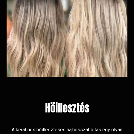
Höillesztés
A keratinos hőillesztéses hajhosszabbítás egy olyan